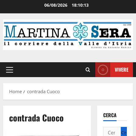
06/08/2026
18:10:13
VIVERE
Home
contrada Cuoco
contrada Cuoco
CERCA