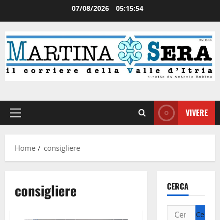
07/08/2026
05:15:55
VIVERE
Home
consigliere
consigliere
CERCA