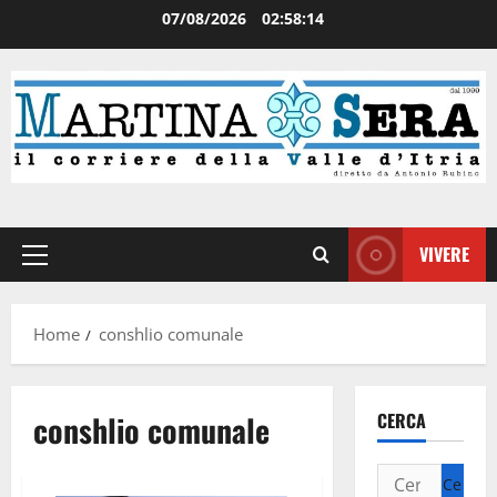
07/08/2026
02:58:14
VIVERE
Home
conshlio comunale
conshlio comunale
CERCA