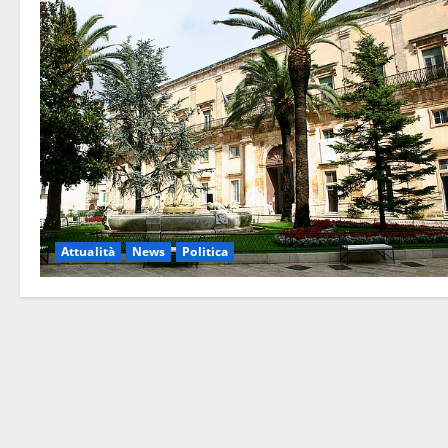
Attualità
News
Politica