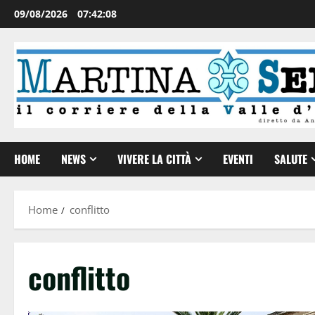
09/08/2026
07:42:08
HOME
NEWS
VIVERE LA CITTÀ
EVENTI
SALUTE
Home
conflitto
conflitto