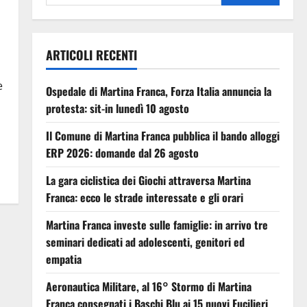
ARTICOLI RECENTI
e
Ospedale di Martina Franca, Forza Italia annuncia la
protesta: sit-in lunedì 10 agosto
Il Comune di Martina Franca pubblica il bando alloggi
ERP 2026: domande dal 26 agosto
La gara ciclistica dei Giochi attraversa Martina
Franca: ecco le strade interessate e gli orari
Martina Franca investe sulle famiglie: in arrivo tre
seminari dedicati ad adolescenti, genitori ed
empatia
Aeronautica Militare, al 16° Stormo di Martina
Franca consegnati i Baschi Blu ai 15 nuovi Fucilieri