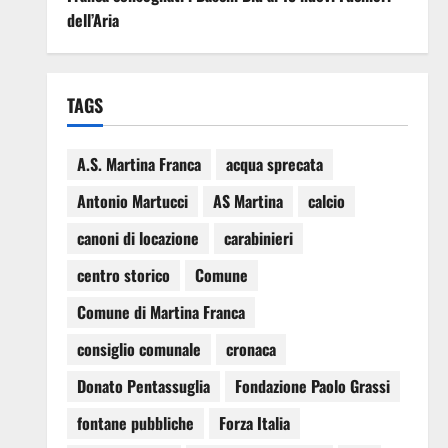
dell’Aria
TAGS
A.S. Martina Franca
acqua sprecata
Antonio Martucci
AS Martina
calcio
canoni di locazione
carabinieri
centro storico
Comune
Comune di Martina Franca
consiglio comunale
cronaca
Donato Pentassuglia
Fondazione Paolo Grassi
fontane pubbliche
Forza Italia