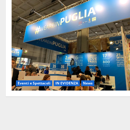
Eventi e Spettacoli
IN EVIDENZA
News