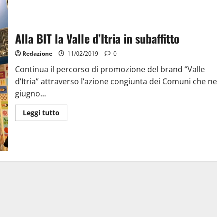
Alla BIT la Valle d’Itria in subaffitto
Redazione
11/02/2019
0
Continua il percorso di promozione del brand “Valle
d’Itria” attraverso l’azione congiunta dei Comuni che ne
giugno...
Leggi tutto