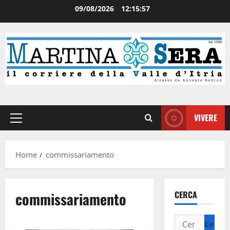
09/08/2026
12:15:58
VIVERE
Home
commissariamento
commissariamento
CERCA