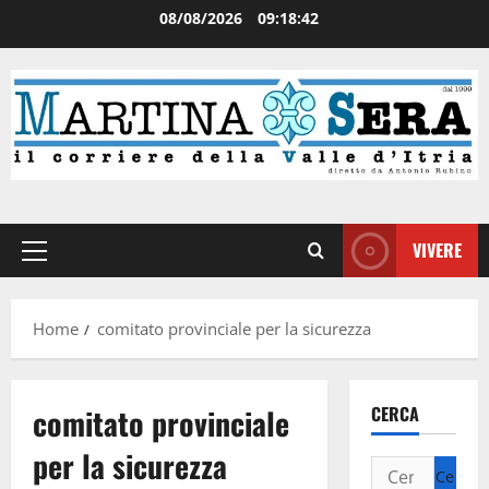
08/08/2026
09:18:43
VIVERE
Home
comitato provinciale per la sicurezza
comitato provinciale
CERCA
per la sicurezza