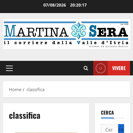
07/08/2026
20:20:17
VIVERE
Home
classifica
classifica
CERCA