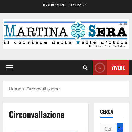
07/08/2026
07:05:57
VIVERE
Home
Circonvallazione
Circonvallazione
CERCA