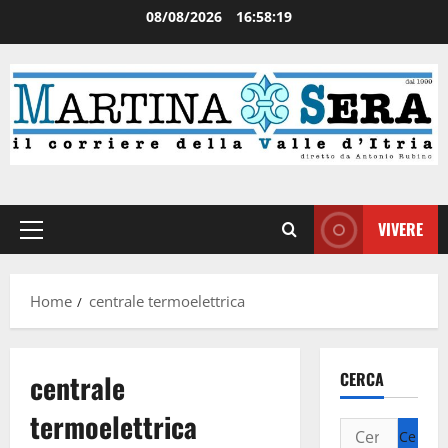
08/08/2026
16:58:19
VIVERE
Home
centrale termoelettrica
centrale
CERCA
termoelettrica