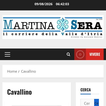
09/08/2026
06:42:04
VIVERE
Home
Cavallino
Cavallino
CERCA