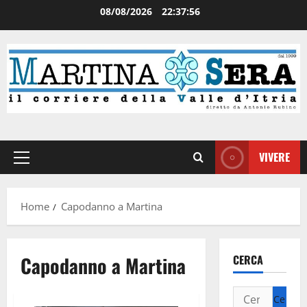
08/08/2026
22:37:56
VIVERE
Home
Capodanno a Martina
Capodanno a Martina
CERCA