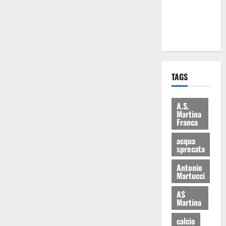
ai 15 nuovi
Fucilieri
dell’Aria
TAGS
A.S.
Martina
Franca
acqua
sprecata
Antonio
Martucci
AS
Martina
calcio