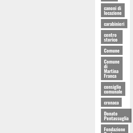
canoni di
locazione
carabinieri
centro
storico
Comune
Comune
di
Martina
Franca
consiglio
comunale
cronaca
Donato
Pentassuglia
Fondazione