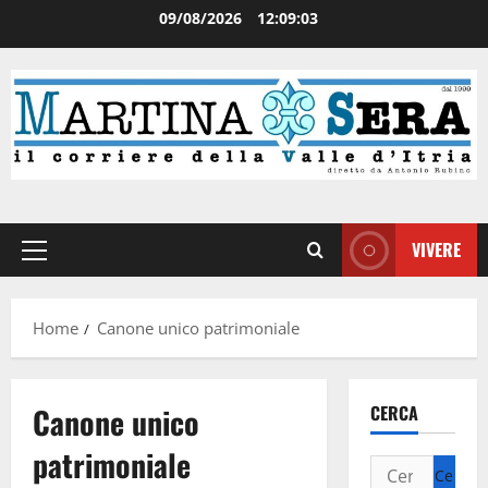
09/08/2026
12:09:04
VIVERE
Home
Canone unico patrimoniale
Canone unico
CERCA
patrimoniale