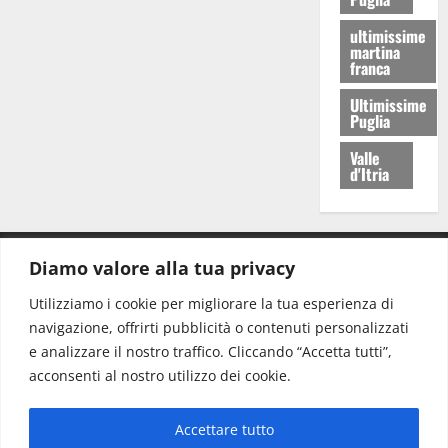
ultimissime
martina
franca
Ultimissime
Puglia
Valle
d'Itria
Diamo valore alla tua privacy
CONTATTI.
Utilizziamo i cookie per migliorare la tua esperienza di
navigazione, offrirti pubblicità o contenuti personalizzati
Redazione:
redazione@www.martinasera.it
e analizzare il nostro traffico. Cliccando “Accetta tutti”,
Direttore:
direttore@www.martinasera.it
acconsenti al nostro utilizzo dei cookie.
Info & Commerciale:
info@www.martinasera.it
Accettare tutto