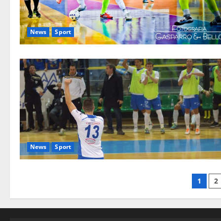
News
Sport
News
Sport
1
2