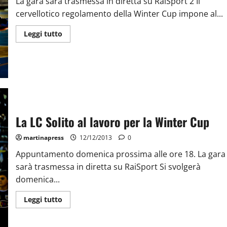
La gara sarà trasmessa in diretta su RaiSport 2 Il
cervellotico regolamento della Winter Cup impone al...
Leggi tutto
La LC Solito al lavoro per la Winter Cup
martinapress
12/12/2013
0
Appuntamento domenica prossima alle ore 18. La gara
sarà trasmessa in diretta su RaiSport Si svolgerà
domenica...
Leggi tutto