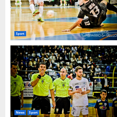
Sport
News
Sport