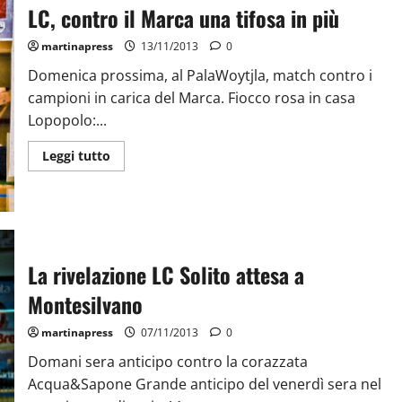
LC, contro il Marca una tifosa in più
martinapress
13/11/2013
0
Domenica prossima, al PalaWoytjla, match contro i
campioni in carica del Marca. Fiocco rosa in casa
Lopopolo:...
Leggi tutto
La rivelazione LC Solito attesa a
Montesilvano
martinapress
07/11/2013
0
Domani sera anticipo contro la corazzata
Acqua&Sapone Grande anticipo del venerdì sera nel