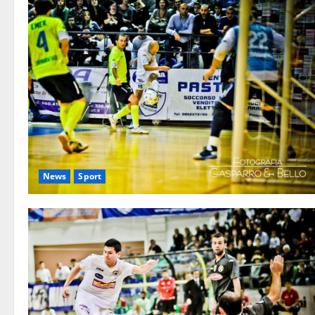
News
Sport