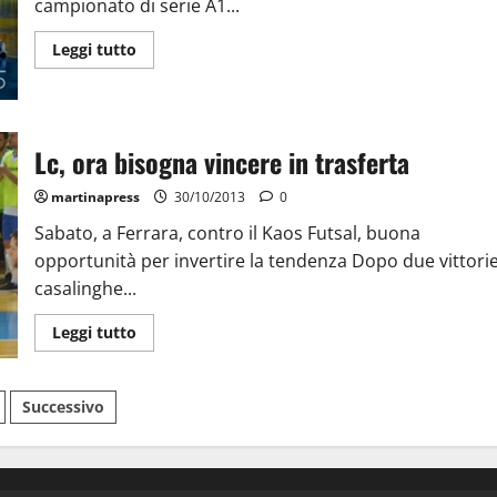
campionato di serie A1...
Leggi tutto
Lc, ora bisogna vincere in trasferta
martinapress
30/10/2013
0
Sabato, a Ferrara, contro il Kaos Futsal, buona
opportunità per invertire la tendenza Dopo due vittori
casalinghe...
Leggi tutto
Successivo