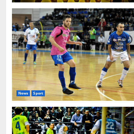
News
Sport