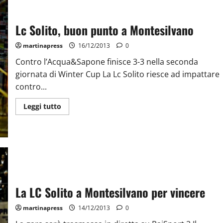
Lc Solito, buon punto a Montesilvano
martinapress
16/12/2013
0
Contro l’Acqua&Sapone finisce 3-3 nella seconda
giornata di Winter Cup La Lc Solito riesce ad impattare
contro...
Leggi tutto
La LC Solito a Montesilvano per vincere
martinapress
14/12/2013
0