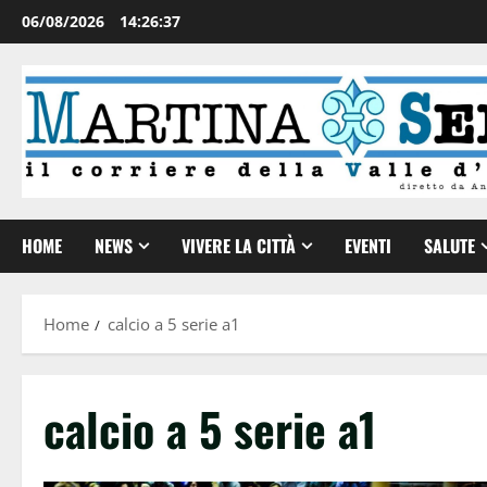
06/08/2026
14:26:38
HOME
NEWS
VIVERE LA CITTÀ
EVENTI
SALUTE
Home
calcio a 5 serie a1
calcio a 5 serie a1