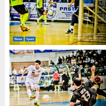
News
Sport