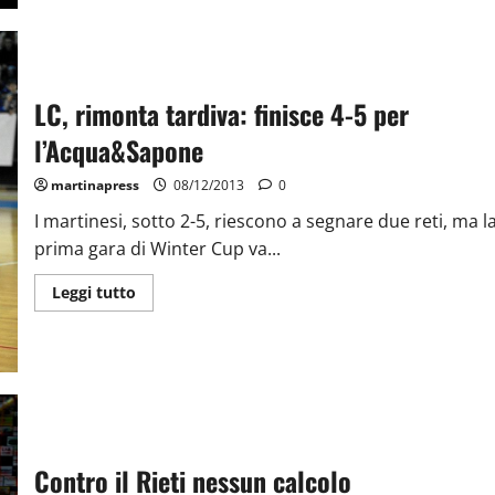
LC, rimonta tardiva: finisce 4-5 per
l’Acqua&Sapone
martinapress
08/12/2013
0
I martinesi, sotto 2-5, riescono a segnare due reti, ma l
prima gara di Winter Cup va...
Leggi tutto
Contro il Rieti nessun calcolo