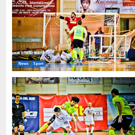
News
Sport