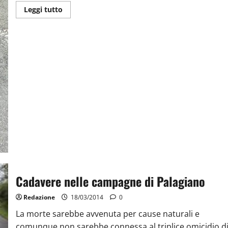
Leggi tutto
Cadavere nelle campagne di Palagiano
Redazione
18/03/2014
0
La morte sarebbe avvenuta per cause naturali e
comunque non sarebbe connessa al triplice omicidio d