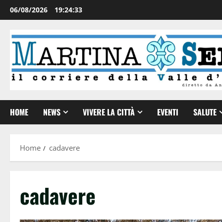
06/08/2026
19:24:33
HOME
NEWS
VIVERE LA CITTÀ
EVENTI
SALUTE
Home
cadavere
cadavere