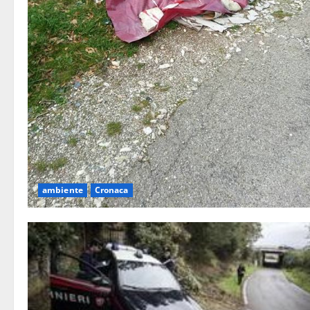
ambiente
Cronaca