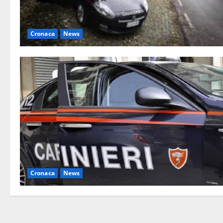
Cronaca
News
Cronaca
News