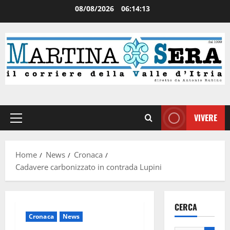
08/08/2026
06:14:14
VIVERE
Home
News
Cronaca
Cadavere carbonizzato in contrada Lupini
CERCA
Cronaca
News