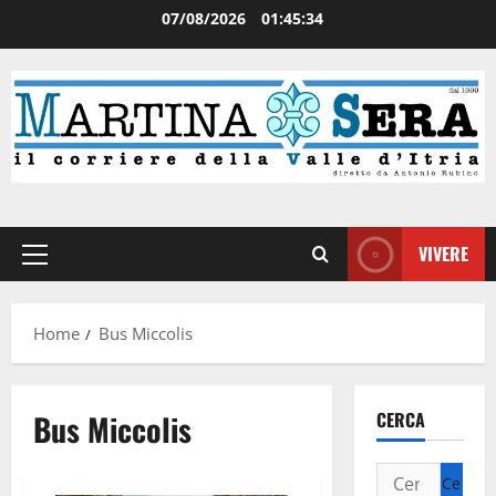
07/08/2026
01:45:34
VIVERE
Home
Bus Miccolis
Bus Miccolis
CERCA