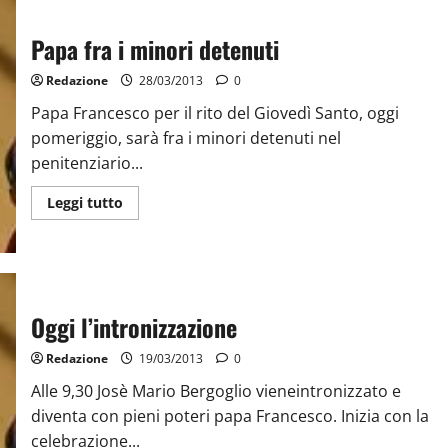
Papa fra i minori detenuti
Redazione
28/03/2013
0
Papa Francesco per il rito del Giovedì Santo, oggi
pomeriggio, sarà fra i minori detenuti nel
penitenziario...
Leggi tutto
Oggi l’intronizzazione
Redazione
19/03/2013
0
Alle 9,30 Josè Mario Bergoglio vieneintronizzato e
diventa con pieni poteri papa Francesco. Inizia con la
celebrazione...