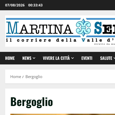
07/08/2026
00:33:44
HOME
NEWS
VIVERE LA CITTÀ
EVENTI
SALUTE
Home
Bergoglio
Bergoglio