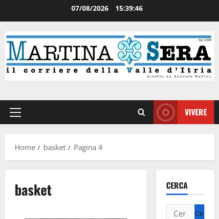
07/08/2026
15:39:46
VIVERE
Home
basket
Pagina 4
basket
CERCA