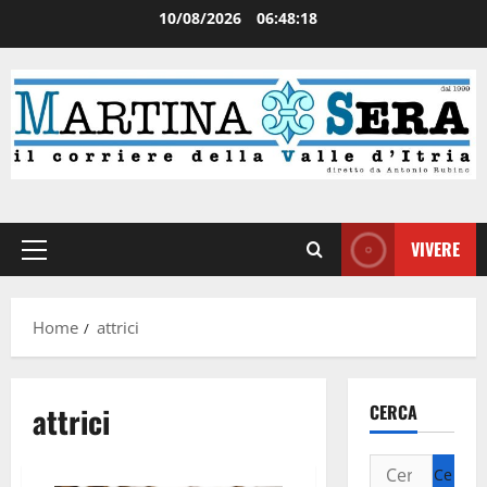
10/08/2026
06:48:18
VIVERE
Home
attrici
attrici
CERCA