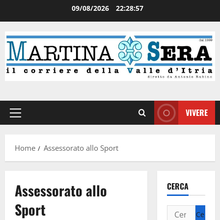
09/08/2026
22:28:57
VIVERE
Home
Assessorato allo Sport
Assessorato allo
CERCA
Sport