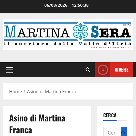
06/08/2026
12:50:39
VIVERE
Home
Asino di Martina Franca
Asino di Martina
CERCA
Franca