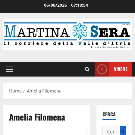
06/08/2026
07:18:54
VIVERE
Home
Amelia Filomena
Amelia Filomena
CERCA