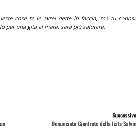
este cose te le avrei dette in faccia, ma tu conosc
 per una gita al mare, sarà più salutare.
Successivo
sua
Denunciato Gianfrate della lista Salvin