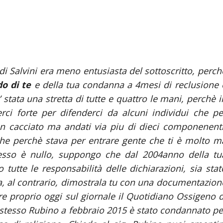
di Salvini era meno entusiasta del sottoscritto, perch
do di te
e della tua condanna a 4mesi di reclusione 
 stata una stretta di tutte e quattro le mani, perchè i
i forte per difenderci da alcuni individui che pe
non cacciato ma andati via piu di dieci componenenti
che perchè stava per entrare gente che ti è molto m
esso è nullo, suppongo che dal 2004anno della tu
tte le responsabilità delle dichiarazioni, sia stat
a, al contrario, dimostrala tu con una documentazion
e proprio oggi sul giornale il Quotidiano Ossigeno d
 stesso Rubino a febbraio 2015 è stato condannato pe