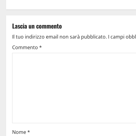
Lascia un commento
Il tuo indirizzo email non sarà pubblicato.
I campi obb
Commento
*
Nome
*