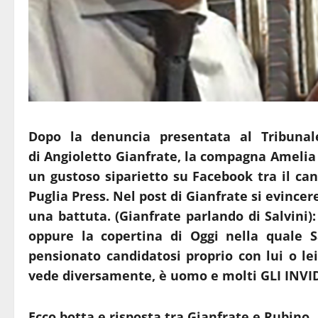
Dopo la denuncia presentata al Tribunal
di Angioletto Gianfrate, la compagna Amelia
un gustoso siparietto su Facebook tra il can
Puglia Press. Nel post di Gianfrate si evinc
una battuta. (Gianfrate parlando di Salvini
oppure la copertina di Oggi nella quale S
pensionato candidatosi proprio con lui o le
vede diversamente, è uomo e molti GLI INVID
Ecco botta e risposta tra Gianfrate e Rubino