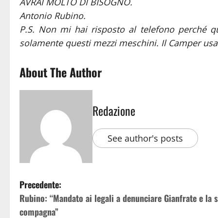
AVRAI MOLTO DI BISOGNO.
Antonio Rubino.
P.S. Non mi hai risposto al telefono perché qu
solamente questi mezzi meschini. Il Camper usalo
About The Author
Redazione
See author's posts
Precedente:
Rubino: “Mandato ai legali a denunciare Gianfrate e la 
compagna”