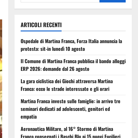
ARTICOLI RECENTI
Ospedale di Martina Franca, Forza Italia annuncia la
protesta: sit-in lunedì 10 agosto
Il Comune di Martina Franca pubblica il bando alloggi
ERP 2026: domande dal 26 agosto
La gara ciclistica dei Giochi attraversa Martina
Franca: ecco le strade interessate e gli orari
Martina Franca investe sulle famiglie: in arrivo tre
seminari dedicati ad adolescenti, genitori ed
empatia
Aeronautica Militare, al 16° Stormo di Martina
Franca consegnati i Baschi Blu ai 15 nuovi Fucilieri