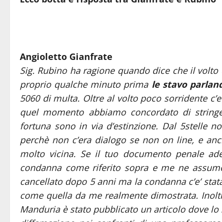
Angioletto Gianfrate
Sig. Rubino ha ragione quando dice che il volto 
proprio qualche minuto prima
le stavo parlan
5060 di multa. Oltre al volto poco sorridente c’e’
quel momento abbiamo concordato di stringerc
fortuna sono in via d’estinzione. Dal 5stelle 
perchè non c’era dialogo se non on line, e an
molto vicina. Se il tuo documento penale ad
condanna come riferito sopra e me ne assumo tu
cancellato dopo 5 anni ma la condanna c’e’ stat
come quella da me realmente dimostrata. Inoltr
Manduria è stato pubblicato un articolo dove lo