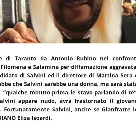
e di Taranto da Antonio Rubino nei confront
 Filomena e Salamina per diffamazione aggravata
didato di Salvini ed il direttore di Martina Sera 
erebbe che Salvini sarebbe una donna, ma sarà stat
): “qualche minuto prima le stavo parlando di te”
alvini appare nudo, avrà frastornato il giovan
i. Fortunatamente Salvini, anche se Gianfratre l
IANO Elisa Isoardi.