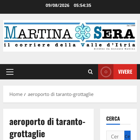
09/08/2026
05:54:36
VIVERE
Home
aeroporto di taranto-grottaglie
aeroporto di taranto-
CERCA
grottaglie