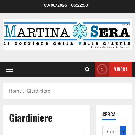
09/08/2026
06:22:50
VIVERE
Home
Giardiniere
Giardiniere
CERCA