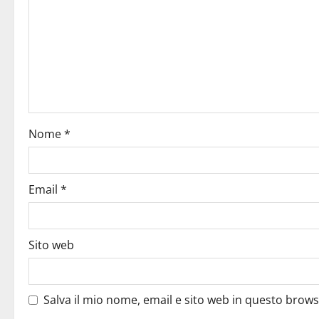
Nome
*
Email
*
Sito web
Salva il mio nome, email e sito web in questo brow