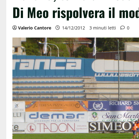
Di Meo rispolvera il mo
Valerio Cantore
14/12/2012
3 minuti letti
0