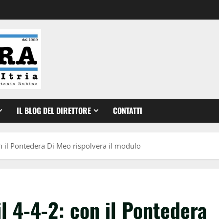
IL BLOG DEL DIRETTORE
CONTATTI
n il Pontedera Di Meo rispolvera il modulo
l 4-4-2: con il Pontedera