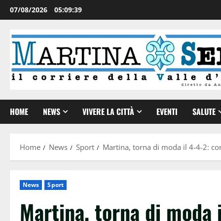
07/08/2026
05:09:40
HOME
NEWS
VIVERE LA CITTÀ
EVENTI
SALUTE
Home
News
Sport
Martina, torna di moda il 4-4-2: co
News
Sport
Martina, torna di moda i