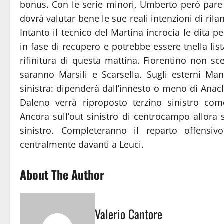
bonus. Con le serie minori, Umberto però pare 
dovrà valutar bene le sue reali intenzioni di ril
Intanto il tecnico del Martina incrocia le dita p
in fase di recupero e potrebbe essere tnella li
rifinitura di questa mattina. Fiorentino non 
saranno Marsili e Scarsella. Sugli esterni M
sinistra: dipenderà dall’innesto o meno di Anac
Daleno verrà riproposto terzino sinistro co
Ancora sull’out sinistro di centrocampo allora s
sinistro. Completeranno il reparto offensiv
centralmente davanti a Leuci.
About The Author
Valerio Cantore