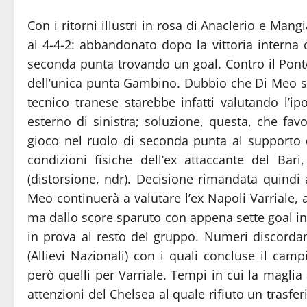
Con i ritorni illustri in rosa di Anaclerio e Man
al 4-4-2: abbandonato dopo la vittoria interna c
seconda punta trovando un goal. Contro il Pont
dell’unica punta Gambino. Dubbio che Di Meo sci
tecnico tranese starebbe infatti valutando l’ip
esterno di sinistra; soluzione, questa, che favo
gioco nel ruolo di seconda punta al supporto 
condizioni fisiche dell’ex attaccante del Bari
(distorsione, ndr). Decisione rimandata quindi
Meo continuerà a valutare l’ex Napoli Varriale, a
ma dallo score sparuto con appena sette goal in
in prova al resto del gruppo. Numeri discorda
(Allievi Nazionali) con i quali concluse il cam
però quelli per Varriale. Tempi in cui la maglia 
attenzioni del Chelsea al quale rifiuto un trasf