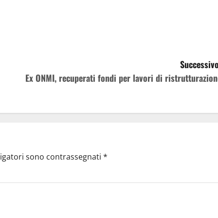
Successivo
Ex ONMI, recuperati fondi per lavori di ristrutturazion
ligatori sono contrassegnati
*