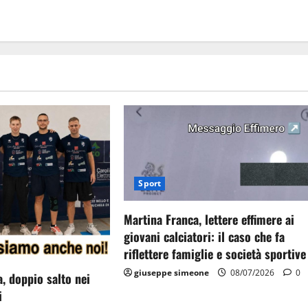
Sport
Martina Franca, lettere effimere ai
giovani calciatori: il caso che fa
riflettere famiglie e società sportive
giuseppe simeone
08/07/2026
0
, doppio salto nei
i