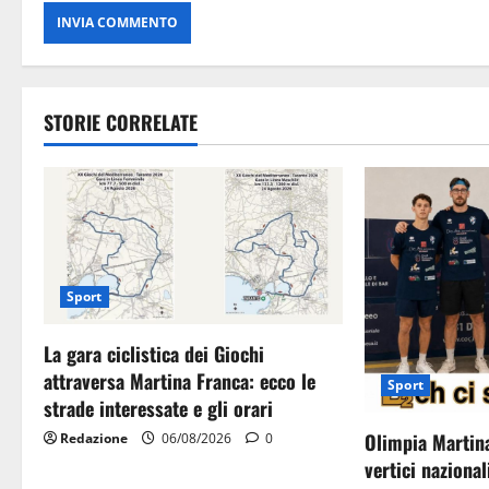
STORIE CORRELATE
Sport
La gara ciclistica dei Giochi
attraversa Martina Franca: ecco le
Sport
strade interessate e gli orari
Olimpia Martina
Redazione
06/08/2026
0
vertici nazional