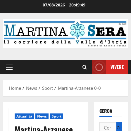
07/08/2026
20:49:49
VIVERE
Home
News
Sport
Martina-Arzanese 0-0
CERCA
Attualità
News
Sport
Martina-Arzanese