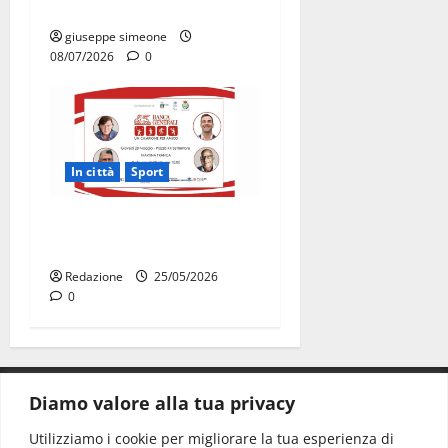
sportive
giuseppe simeone
08/07/2026
0
In città
Sport
“Un Campione per Amico”
arriva a Martina Franca
Redazione
25/05/2026
0
Diamo valore alla tua privacy
CONTATTI.
Utilizziamo i cookie per migliorare la tua esperienza di