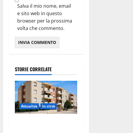
Salva il mio nome, email
e sito web in questo
browser per la prossima
volta che commento.
STORIE CORRELATE
Attualità
In città
Il Comune di Martina Franca
pubblica il bando alloggi