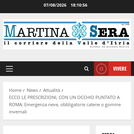
07/08/2026
18:10:57
VIVERE
Home
News
Attualità
ECCO LE PRESCRIZIONI, CON UN OCCHIO PUNTATO A
ROMA: Emergenza neve, obbligatorie catene o gomme
invernali