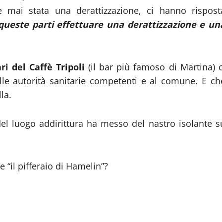
e mai stata una derattizzazione, ci hanno rispost
ueste parti effettuare una derattizzazione e un
ri del Caffè Tripoli
(il bar più famoso di Martina) c
le autorità sanitarie competenti e al comune. E ch
la.
del luogo addirittura ha messo del nastro isolante s
 “il pifferaio di Hamelin”?