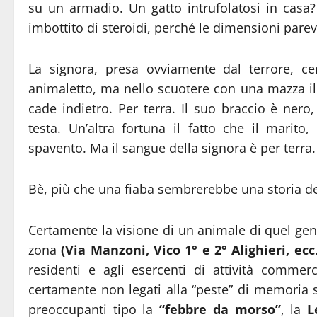
su un armadio. Un gatto intrufolatosi in cas
imbottito di steroidi, perché le dimensioni parev
La signora, presa ovviamente dal terrore, ce
animaletto, ma nello scuotere con una mazza i
cade indietro. Per terra. Il suo braccio è nero
testa. Un’altra fortuna il fatto che il marit
spavento. Ma il sangue della signora è per terra.
Bè, più che una fiaba sembrerebbe una storia del
Certamente la visione di un animale di quel gene
zona
(Via Manzoni, Vico 1° e 2° Alighieri, ecc.
residenti e agli esercenti di attività comme
certamente non legati alla “peste” di memoria
preoccupanti tipo la
“febbre da morso”
, la
Le