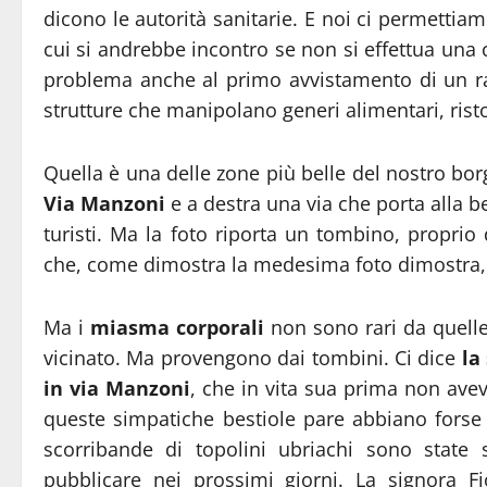
dicono le autorità sanitarie. E noi ci permettiam
cui si andrebbe incontro se non si effettua una c
problema anche al primo avvistamento di un ratt
strutture che manipolano generi alimentari, risto
Quella è una delle zone più belle del nostro borg
Via Manzoni
e a destra una via che porta alla b
turisti. Ma la foto riporta un tombino, proprio 
che, come dimostra la medesima foto dimostra, 
Ma i
miasma corporali
non sono rari da quelle 
vicinato. Ma provengono dai tombini. Ci dice
la
in via Manzoni
, che in vita sua prima non ave
queste simpatiche bestiole pare abbiano forse 
scorribande di topolini ubriachi sono state
pubblicare nei prossimi giorni. La signora Fi