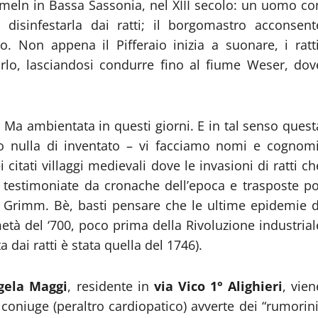
ameln in Bassa Sassonia, nel XIII secolo: un uomo co
 disinfestarla dai ratti; il borgomastro acconsent
Non appena il Pifferaio inizia a suonare, i ratti
irlo, lasciandosi condurre fino al fiume Weser, dov
. Ma ambientata in questi giorni. E in tal senso quest
no nulla di inventato – vi facciamo nomi e cognomi
itati villaggi medievali dove le invasioni di ratti ch
o testimoniate da cronache dell’epoca e trasposte po
lli Grimm. Bè, basti pensare che le ultime epidemie d
età del ‘700, poco prima della Rivoluzione industrial
a dai ratti è stata quella del 1746).
gela Maggi
, residente in
via Vico 1° Alighieri
, vien
 coniuge (peraltro cardiopatico) avverte dei “rumorini