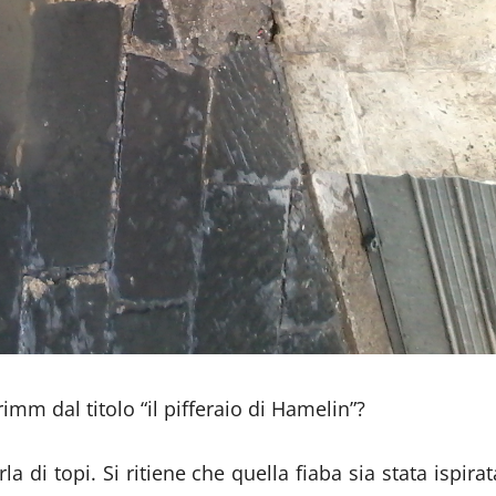
Grimm dal titolo “il pifferaio di Hamelin”?
a di topi. Si ritiene che quella fiaba sia stata ispirat