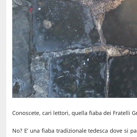
Conoscete, cari lettori, quella fiaba dei Fratelli 
No? E’ una fiaba tradizionale tedesca dove si parl