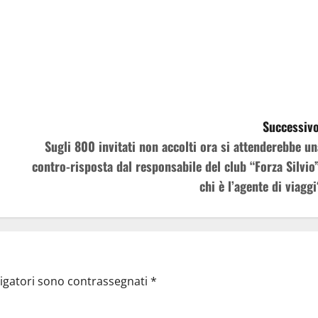
Successivo
Sugli 800 invitati non accolti ora si attenderebbe un
contro-risposta dal responsabile del club “Forza Silvio”
chi è l’agente di viaggi
ligatori sono contrassegnati
*