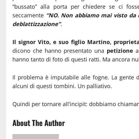
“bussato” alla porta per chiedere se ci foss
seccamente
“NO. Non abbiamo mai visto da q
deblattizzazione”
.
Il signor Vito, e suo figlio Martino, proprieta
dicono che hanno presentato una
petizione
al
hanno tanto di foto di questi ratti. Ma ancora nul
Il problema è imputabile alle fogne. La gente 
alcuni di questi tombini. Un palliativo.
Quindi per tornare all’incipit: dobbiamo chiamare
About The Author