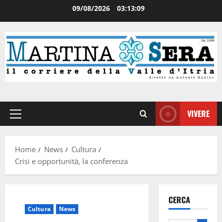
09/08/2026
03:13:10
VIVERE
Home
News
Cultura
Crisi e opportunità, la conferenza
CERCA
Cultura
News