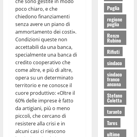
che sono gestite in modo
Puglia
poco chiaro, e che
chiedono finanziamenti
regione
puglia
senza avere un piano di
ammortamento dei costi».
Renzo
Condizioni queste non
Rubino
accettabili da una banca,
Rifiuti
specialmente una banca di
credito cooperativo che
sindaco
come altre, e più di altre,
sindaco
opera su un determinato
franco
ancona
territorio e ne conosce il
cuore produttivo: «Oltre il
Stefano
Coletta
60% delle imprese è fatto
da artigiani, più o meno
taranto
piccoli, che cercano di
Tares
resistere alla crisi e in
alcuni casi ci riescono
ultime