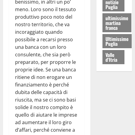
benissimo, in altri un po’
notizie
Puglia
meno. Loro sono il tessuto
produttivo poco noto del
ultimissime
martina
nostro territorio, che va
franca
incoraggiato quando
Ultimissime
possibile a recarsi presso
Puglia
una banca con un loro
consulente, che sia però
Valle
d'Itria
preparato, per proporre le
proprie idee. Se una banca
ritiene di non erogare un
finanziamento è perché
dubita delle capacità di
riuscita, ma se ci sono basi
solide il nostro compito è
quello di aiutare le imprese
ad aumentare il loro giro
d’affari, perché conviene a