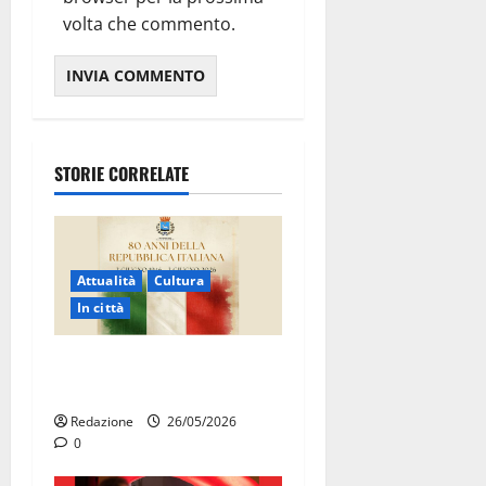
volta che commento.
STORIE CORRELATE
Attualità
Cultura
In città
Martina Franca celebra gli
80 anni della Repubblica
Redazione
26/05/2026
0