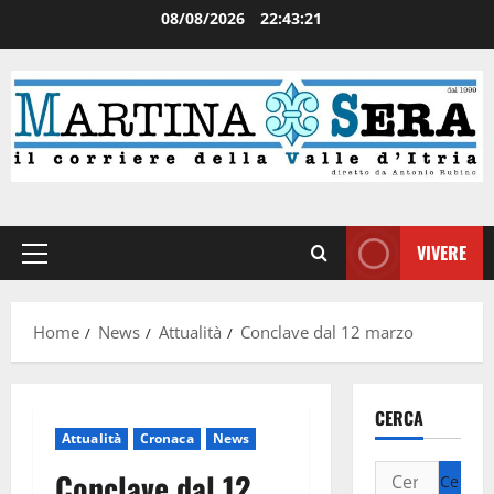
08/08/2026
22:43:21
VIVERE
Home
News
Attualità
Conclave dal 12 marzo
CERCA
Attualità
Cronaca
News
Conclave dal 12