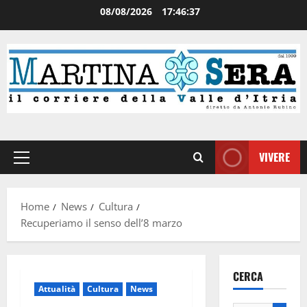
08/08/2026
17:46:37
VIVERE
Home
News
Cultura
Recuperiamo il senso dell’8 marzo
CERCA
Attualità
Cultura
News