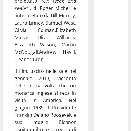
proiettato
“Un week end
pubblica il
reale”
, di Roger Michell e
bando
interpretato da Bill Murray,
alloggi ERP
Laura Linney, Samuel West,
2026:
Olivia Colman,Elizabeth
domande
Marvel, Olivia Williams,
dal 26
Elizabeth Wilson, Martin
agosto
McDougall,Andrew Havill,
Eleanor Bron.
La gara
ciclistica
Il film, uscito nelle sale nel
dei Giochi
gennaio 2013, racconta
attraversa
delle prima volta che un
Martina
monarca inglese si reca in
Franca:
visita in America. Nel
ecco le
giugno 1939 il Presidente
strade
Franklin Delano Roosevelt e
interessate
sua moglie Eleanor
e gli orari
ospitano il re e la regina di