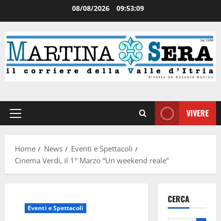
08/08/2026
09:53:09
VIVERE
Home
News
Eventi e Spettacoli
Cinema Verdi, il 1° Marzo “Un weekend reale”
CERCA
Eventi e Spettacoli