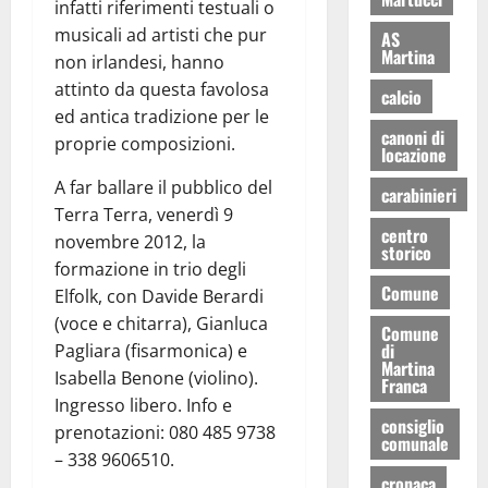
infatti riferimenti testuali o
musicali ad artisti che pur
AS
Martina
non irlandesi, hanno
attinto da questa favolosa
calcio
ed antica tradizione per le
canoni di
proprie composizioni.
locazione
A far ballare il pubblico del
carabinieri
Terra Terra, venerdì 9
centro
novembre 2012, la
storico
formazione in trio degli
Comune
Elfolk, con Davide Berardi
(voce e chitarra), Gianluca
Comune
di
Pagliara (fisarmonica) e
Martina
Isabella Benone (violino).
Franca
Ingresso libero. Info e
consiglio
prenotazioni: 080 485 9738
comunale
– 338 9606510.
cronaca