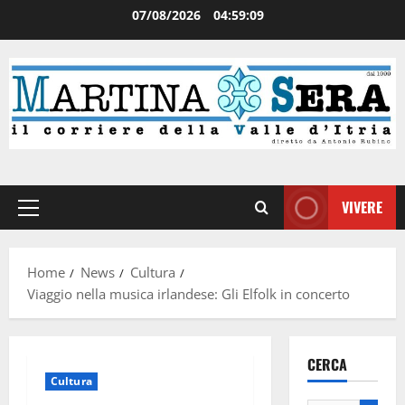
07/08/2026
04:59:09
VIVERE
Home
News
Cultura
Viaggio nella musica irlandese: Gli Elfolk in concerto
CERCA
Cultura