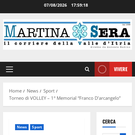
07/08/2026
17:59:19
VIVERE
Home
News
Sport
Torneo di VOLLEY – 1° Memorial “Franco D’arcangelo”
CERCA
News
Sport