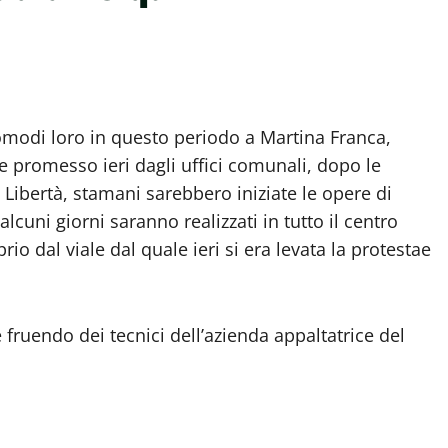
 comodi loro in questo periodo a Martina Franca,
 promesso ieri dagli uffici comunali, dopo le
a Libertà, stamani sarebbero iniziate le opere di
lcuni giorni saranno realizzati in tutto il centro
rio dal viale dal quale ieri si era levata la protestae
 fruendo dei tecnici dell’azienda appaltatrice del