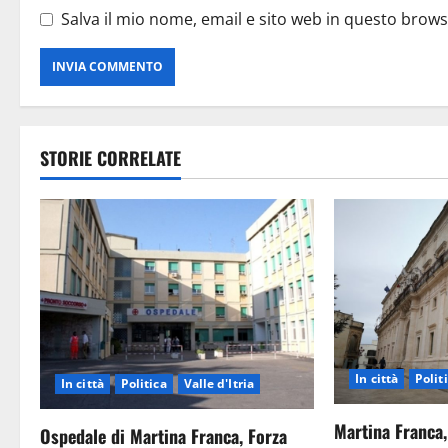
Salva il mio nome, email e sito web in questo brow
STORIE CORRELATE
In città
Polit
In città
Politica
Valle d'Itria
Martina Franca,
Ospedale di Martina Franca, Forza