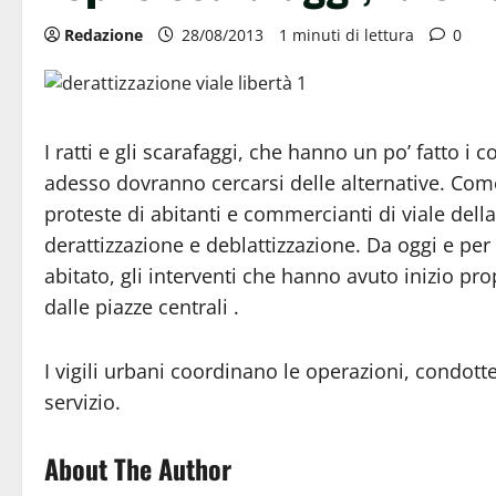
Redazione
28/08/2013
1 minuti di lettura
0
I ratti e gli scarafaggi, che hanno un po’ fatto i
adesso dovranno cercarsi delle alternative. Come
proteste di abitanti e commercianti di viale dell
derattizzazione e deblattizzazione. Da oggi e per a
abitato, gli interventi che hanno avuto inizio prop
dalle piazze centrali .
I vigili urbani coordinano le operazioni, condotte
servizio.
About The Author