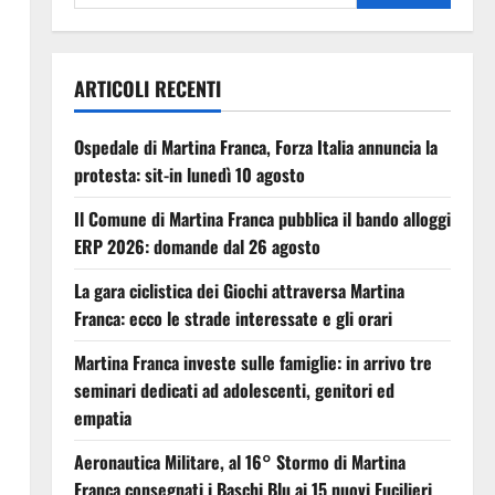
ARTICOLI RECENTI
Ospedale di Martina Franca, Forza Italia annuncia la
protesta: sit-in lunedì 10 agosto
Il Comune di Martina Franca pubblica il bando alloggi
ERP 2026: domande dal 26 agosto
La gara ciclistica dei Giochi attraversa Martina
Franca: ecco le strade interessate e gli orari
Martina Franca investe sulle famiglie: in arrivo tre
seminari dedicati ad adolescenti, genitori ed
empatia
Aeronautica Militare, al 16° Stormo di Martina
Franca consegnati i Baschi Blu ai 15 nuovi Fucilieri