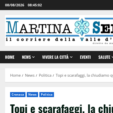
08/08/2026
08:45:02
HOME
NEWS
VIVERE LA CITTÀ
EVENTI
SALUTE
Home
News
Politica
Topi e scarafaggi, la chiudiamo q
Cronaca
News
Politica
Topi e scarafaggi, la ch