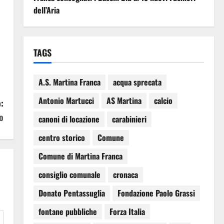
dell’Aria
TAGS
A.S. Martina Franca
acqua sprecata
Antonio Martucci
AS Martina
calcio
:
o
canoni di locazione
carabinieri
centro storico
Comune
Comune di Martina Franca
consiglio comunale
cronaca
Donato Pentassuglia
Fondazione Paolo Grassi
fontane pubbliche
Forza Italia