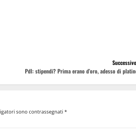
Successivo
Pdl: stipendi? Prima erano d’oro, adesso di platin
ligatori sono contrassegnati
*