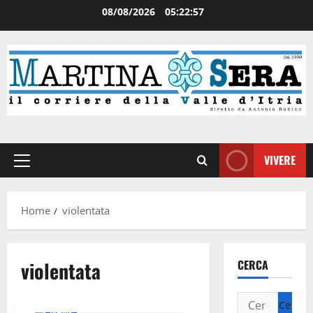
08/08/2026
05:22:57
VIVERE
Home
violentata
violentata
CERCA
Attualità
Cronaca
News