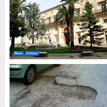
News
Politica