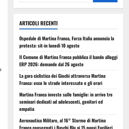
ARTICOLI RECENTI
Ospedale di Martina Franca, Forza Italia annuncia la
protesta: sit-in lunedì 10 agosto
Il Comune di Martina Franca pubblica il bando alloggi
ERP 2026: domande dal 26 agosto
a
La gara ciclistica dei Giochi attraversa Martina
Franca: ecco le strade interessate e gli orari
Martina Franca investe sulle famiglie: in arrivo tre
seminari dedicati ad adolescenti, genitori ed
empatia
Aeronautica Militare, al 16° Stormo di Martina
Franca consegnati i Baschi Blu ai 15 nuovi Fucilieri