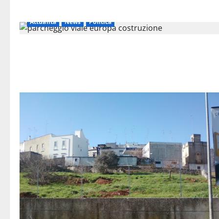
Attualità
News
Politica