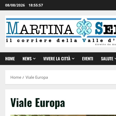
08/08/2026
18:55:59
HOME
NEWS
VIVERE LA CITTÀ
EVENTI
SALUTE
Home
Viale Europa
Viale Europa