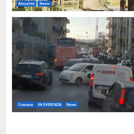
Attualità
News
Cronaca
IN EVIDENZA
News