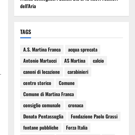
dell’Aria
TAGS
A.S. Martina Franca
acqua sprecata
Antonio Martucci
AS Martina
calcio
canoni di locazione
carabinieri
.
centro storico
Comune
Comune di Martina Franca
consiglio comunale
cronaca
Donato Pentassuglia
Fondazione Paolo Grassi
fontane pubbliche
Forza Italia