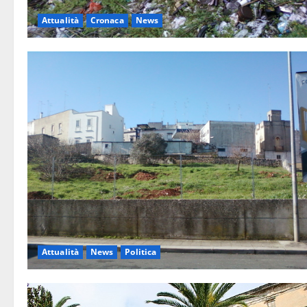
Attualità
Cronaca
News
Attualità
News
Politica