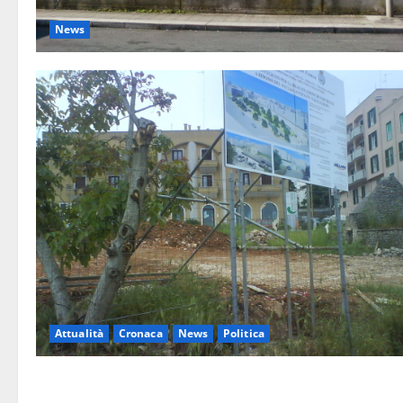
News
Attualità
Cronaca
News
Politica