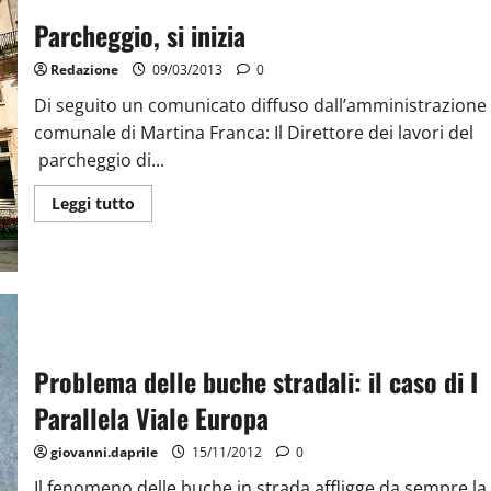
Parcheggio, si inizia
Redazione
09/03/2013
0
Di seguito un comunicato diffuso dall’amministrazione
comunale di Martina Franca: Il Direttore dei lavori del
parcheggio di...
Leggi tutto
Problema delle buche stradali: il caso di I
Parallela Viale Europa
giovanni.daprile
15/11/2012
0
Il fenomeno delle buche in strada affligge da sempre la