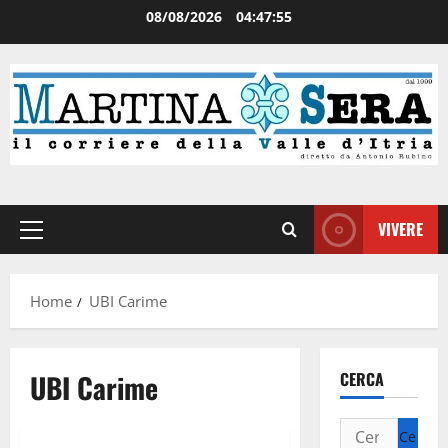
08/08/2026
04:47:56
VIVERE
Home
UBI Carime
UBI Carime
CERCA