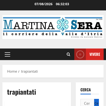
07/08/2026
06:32:03
VIVERE
Home
trapiantati
trapiantati
CERCA