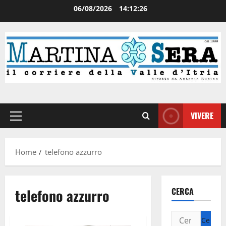
06/08/2026
14:12:27
VIVERE
Home
telefono azzurro
telefono azzurro
CERCA