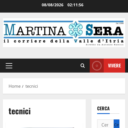
08/08/2026
02:11:56
VIVERE
Home
tecnici
tecnici
CERCA