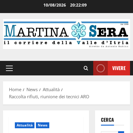
10/08/2026
20:22:09
VIVERE
Home
News
Attualità
Raccolta rifiuti, riunione dei tecnici ARO
CERCA
Attualità
News