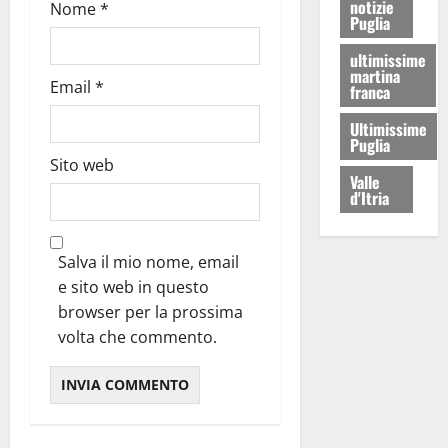
notizie
Nome
*
Puglia
ultimissime
martina
Email
*
franca
Ultimissime
Puglia
Sito web
Valle
d'Itria
Salva il mio nome, email
e sito web in questo
browser per la prossima
volta che commento.