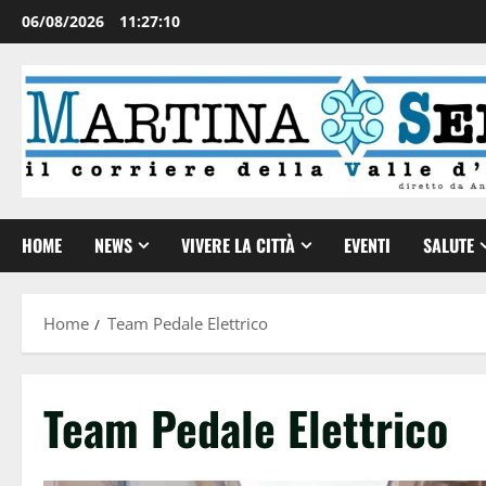
06/08/2026
11:27:11
HOME
NEWS
VIVERE LA CITTÀ
EVENTI
SALUTE
Home
Team Pedale Elettrico
Team Pedale Elettrico