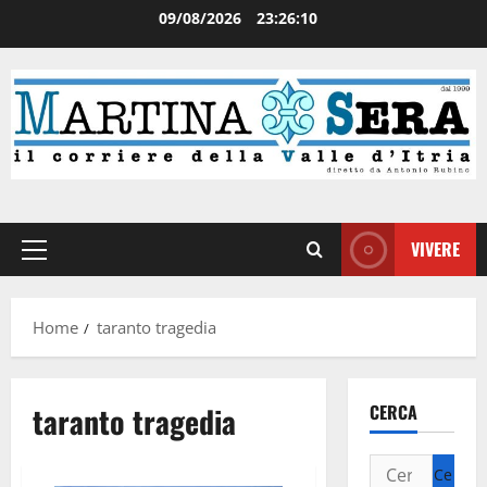
09/08/2026
23:26:10
VIVERE
Home
taranto tragedia
taranto tragedia
CERCA