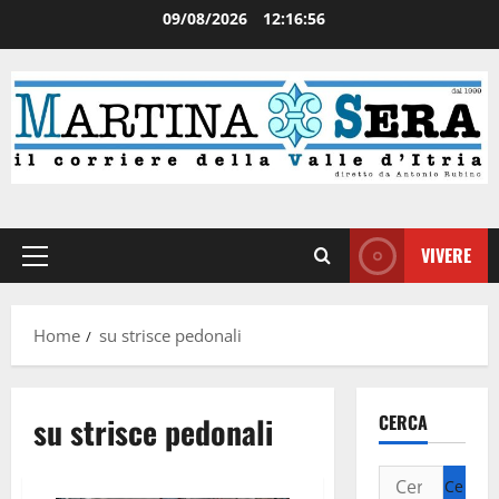
09/08/2026
12:16:56
VIVERE
Home
su strisce pedonali
su strisce pedonali
CERCA