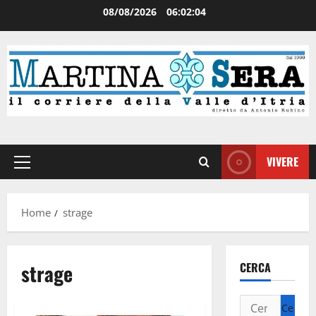
08/08/2026
06:02:04
VIVERE
Home
strage
strage
CERCA