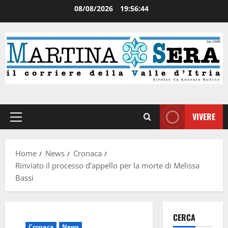
08/08/2026
19:56:45
VIVERE
Home
News
Cronaca
Rinviato il processo d’appello per la morte di Melissa
Bassi
CERCA
Cronaca
News