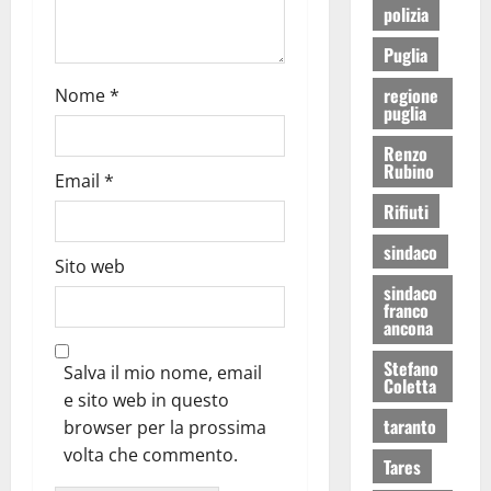
polizia
Puglia
regione
Nome
*
puglia
Renzo
Rubino
Email
*
Rifiuti
sindaco
Sito web
sindaco
franco
ancona
Stefano
Salva il mio nome, email
Coletta
e sito web in questo
taranto
browser per la prossima
volta che commento.
Tares